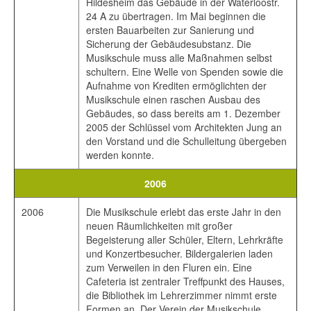
Hildesheim das Gebäude in der Waterloostr.
24 A zu übertragen. Im Mai beginnen die
ersten Bauarbeiten zur Sanierung und
Sicherung der Gebäudesubstanz. Die
Musikschule muss alle Maßnahmen selbst
schultern. Eine Welle von Spenden sowie die
Aufnahme von Krediten ermöglichten der
Musikschule einen raschen Ausbau des
Gebäudes, so dass bereits am 1. Dezember
2005 der Schlüssel vom Architekten Jung an
den Vorstand und die Schulleitung übergeben
werden konnte.
2006
2006
Die Musikschule erlebt das erste Jahr in den
neuen Räumlichkeiten mit großer
Begeisterung aller Schüler, Eltern, Lehrkräfte
und Konzertbesucher. Bildergalerien laden
zum Verweilen in den Fluren ein. Eine
Cafeteria ist zentraler Treffpunkt des Hauses,
die Bibliothek im Lehrerzimmer nimmt erste
Formen an. Der Verein der Musikschule