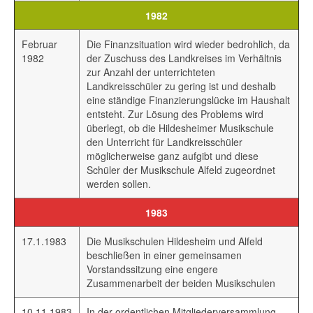
1982
Februar
Die Finanzsituation wird wieder bedrohlich, da
1982
der Zuschuss des Landkreises im Verhältnis
zur Anzahl der unterrichteten
Landkreisschüler zu gering ist und deshalb
eine ständige Finanzierungslücke im Haushalt
entsteht. Zur Lösung des Problems wird
überlegt, ob die Hildesheimer Musikschule
den Unterricht für Landkreisschüler
möglicherweise ganz aufgibt und diese
Schüler der Musikschule Alfeld zugeordnet
werden sollen.
1983
17.1.1983
Die Musikschulen Hildesheim und Alfeld
beschließen in einer gemeinsamen
Vorstandssitzung eine engere
Zusammenarbeit der beiden Musikschulen
10.11.1983
In der ordentlichen Mitgliederversammlung