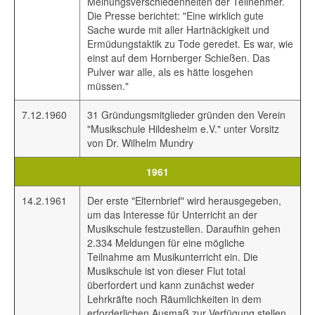
Meinungsverschiedenheiten der Teilnehmer.
Die Presse berichtet: "Eine wirklich gute
Sache wurde mit aller Hartnäckigkeit und
Ermüdungstaktik zu Tode geredet. Es war, wie
einst auf dem Hornberger Schießen. Das
Pulver war alle, als es hätte losgehen
müssen."
7.12.1960
31 Gründungsmitglieder gründen den Verein
"Musikschule Hildesheim e.V." unter Vorsitz
von Dr. Wilhelm Mundry
1961
14.2.1961
Der erste "Elternbrief" wird herausgegeben,
um das Interesse für Unterricht an der
Musikschule festzustellen. Daraufhin gehen
2.334 Meldungen für eine mögliche
Teilnahme am Musikunterricht ein. Die
Musikschule ist von dieser Flut total
überfordert und kann zunächst weder
Lehrkräfte noch Räumlichkeiten in dem
erforderlichen Ausmaß zur Verfügung stellen.