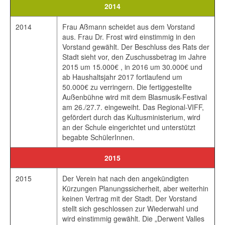
2014
2014
Frau Aßmann scheidet aus dem Vorstand
aus. Frau Dr. Frost wird einstimmig in den
Vorstand gewählt. Der Beschluss des Rats der
Stadt sieht vor, den Zuschussbetrag im Jahre
2015 um 15.000€ , in 2016 um 30.000€ und
ab Haushaltsjahr 2017 fortlaufend um
50.000€ zu verringern. Die fertiggestellte
Außenbühne wird mit dem Blasmusik-Festival
am 26./27.7. eingeweiht. Das Regional-VIFF,
gefördert durch das Kultusministerium, wird
an der Schule eingerichtet und unterstützt
begabte SchülerInnen.
2015
2015
Der Verein hat nach den angekündigten
Kürzungen Planungssicherheit, aber weiterhin
keinen Vertrag mit der Stadt. Der Vorstand
stellt sich geschlossen zur Wiederwahl und
wird einstimmig gewählt. Die „Derwent Valles