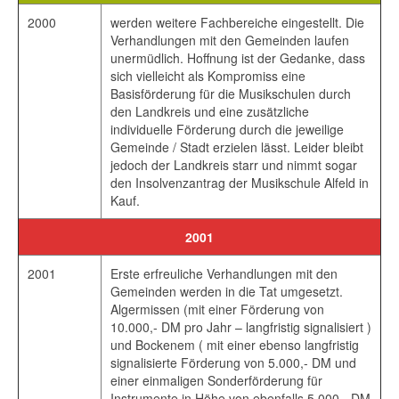
2000
werden weitere Fachbereiche eingestellt. Die
Verhandlungen mit den Gemeinden laufen
unermüdlich. Hoffnung ist der Gedanke, dass
sich vielleicht als Kompromiss eine
Basisförderung für die Musikschulen durch
den Landkreis und eine zusätzliche
individuelle Förderung durch die jeweilige
Gemeinde / Stadt erzielen lässt. Leider bleibt
jedoch der Landkreis starr und nimmt sogar
den Insolvenzantrag der Musikschule Alfeld in
Kauf.
2001
2001
Erste erfreuliche Verhandlungen mit den
Gemeinden werden in die Tat umgesetzt.
Algermissen (mit einer Förderung von
10.000,- DM pro Jahr – langfristig signalisiert )
und Bockenem ( mit einer ebenso langfristig
signalisierte Förderung von 5.000,- DM und
einer einmaligen Sonderförderung für
Instrumente in Höhe von ebenfalls 5.000,- DM