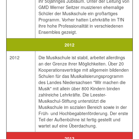
ihr 50jähriges Jubiläum. Unter der Leitung von
GMD Werner Seitzer musizieren ehemalige
Schüler der Musikschule ein großartiges
Programm. Vorher hatten Lehrkräfte im TfN
ihre hohe Professionalität in verschiedenen
Ensembles gezeigt.
2012
2012
Die Musikschule ist stabil, arbeitet allerdings
an der Grenze ihrer Möglichkeiten. Über 20
Kooperationsverträge mit allgemein bildenden
Schulen für das Musikalisierungsprogramm
des Landes Niedersachsen "Wir machen die
Musik" mit allein über 800 Kindern binden
zahlreiche Lehrkräfte. Die Leester-
Musikschul-Stiftung unterstützt die
Musikschule im sozialen Bereich sowie in der
Früh- und Hochbegabtenförderung. Der erste
Teil der Außenbühne ist fertig gestellt und
wartet auf eine Überdachung.
2013