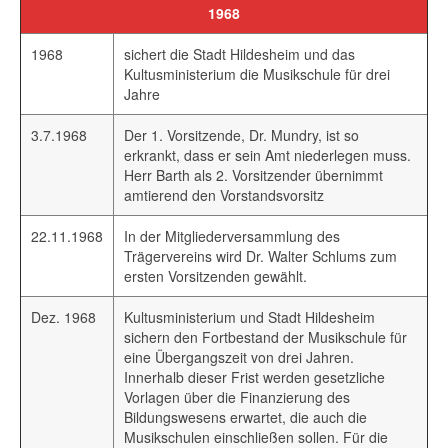
1968
1968
sichert die Stadt Hildesheim und das
Kultusministerium die Musikschule für drei
Jahre
3.7.1968
Der 1. Vorsitzende, Dr. Mundry, ist so
erkrankt, dass er sein Amt niederlegen muss.
Herr Barth als 2. Vorsitzender übernimmt
amtierend den Vorstandsvorsitz
22.11.1968
In der Mitgliederversammlung des
Trägervereins wird Dr. Walter Schlums zum
ersten Vorsitzenden gewählt.
Dez. 1968
Kultusministerium und Stadt Hildesheim
sichern den Fortbestand der Musikschule für
eine Übergangszeit von drei Jahren.
Innerhalb dieser Frist werden gesetzliche
Vorlagen über die Finanzierung des
Bildungswesens erwartet, die auch die
Musikschulen einschließen sollen. Für die