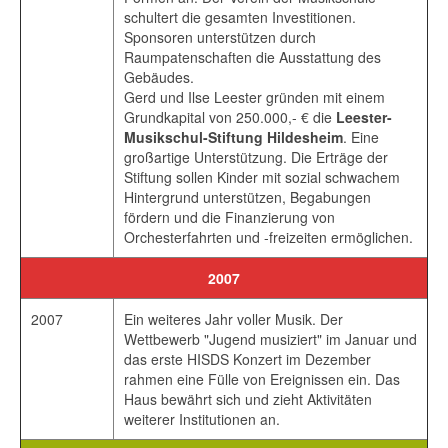
schultert die gesamten Investitionen.
Sponsoren unterstützen durch
Raumpatenschaften die Ausstattung des
Gebäudes.
Gerd und Ilse Leester gründen mit einem
Grundkapital von 250.000,- € die
Leester-
Musikschul-Stiftung Hildesheim
. Eine
großartige Unterstützung. Die Erträge der
Stiftung sollen Kinder mit sozial schwachem
Hintergrund unterstützen, Begabungen
fördern und die Finanzierung von
Orchesterfahrten und -freizeiten ermöglichen.
2007
2007
Ein weiteres Jahr voller Musik. Der
Wettbewerb "Jugend musiziert" im Januar und
das erste HISDS Konzert im Dezember
rahmen eine Fülle von Ereignissen ein. Das
Haus bewährt sich und zieht Aktivitäten
weiterer Institutionen an.