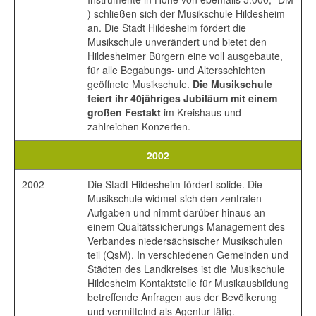
) schließen sich der Musikschule Hildesheim
an. Die Stadt Hildesheim fördert die
Musikschule unverändert und bietet den
Hildesheimer Bürgern eine voll ausgebaute,
für alle Begabungs- und Altersschichten
geöffnete Musikschule.
Die Musikschule
feiert ihr 40jähriges Jubiläum mit einem
großen Festakt
im Kreishaus und
zahlreichen Konzerten.
2002
2002
Die Stadt Hildesheim fördert solide. Die
Musikschule widmet sich den zentralen
Aufgaben und nimmt darüber hinaus an
einem Qualtätssicherungs Management des
Verbandes niedersächsischer Musikschulen
teil (QsM). In verschiedenen Gemeinden und
Städten des Landkreises ist die Musikschule
Hildesheim Kontaktstelle für Musikausbildung
betreffende Anfragen aus der Bevölkerung
und vermittelnd als Agentur tätig.