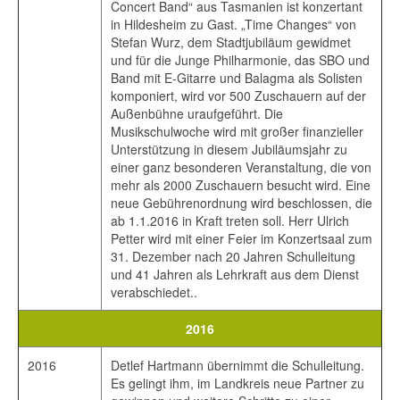
Concert Band“ aus Tasmanien ist konzertant
in Hildesheim zu Gast. „Time Changes“ von
Stefan Wurz, dem Stadtjubiläum gewidmet
und für die Junge Philharmonie, das SBO und
Band mit E-Gitarre und Balagma als Solisten
komponiert, wird vor 500 Zuschauern auf der
Außenbühne uraufgeführt. Die
Musikschulwoche wird mit großer finanzieller
Unterstützung in diesem Jubiläumsjahr zu
einer ganz besonderen Veranstaltung, die von
mehr als 2000 Zuschauern besucht wird. Eine
neue Gebührenordnung wird beschlossen, die
ab 1.1.2016 in Kraft treten soll. Herr Ulrich
Petter wird mit einer Feier im Konzertsaal zum
31. Dezember nach 20 Jahren Schulleitung
und 41 Jahren als Lehrkraft aus dem Dienst
verabschiedet..
2016
2016
Detlef Hartmann übernimmt die Schulleitung.
Es gelingt ihm, im Landkreis neue Partner zu