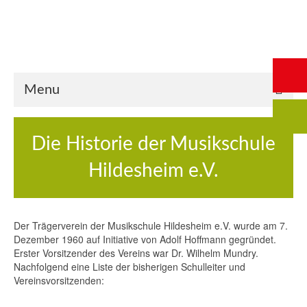
Start
Saalbuchung
Anmeldung
Intern
Kontakt
Menu
Die Historie der Musikschule
Hildesheim e.V.
Der Trägerverein der Musikschule Hildesheim e.V. wurde am 7.
Dezember 1960 auf Initiative von Adolf Hoffmann gegründet.
Erster Vorsitzender des Vereins war Dr. Wilhelm Mundry.
Nachfolgend eine Liste der bisherigen Schulleiter und
Vereinsvorsitzenden: