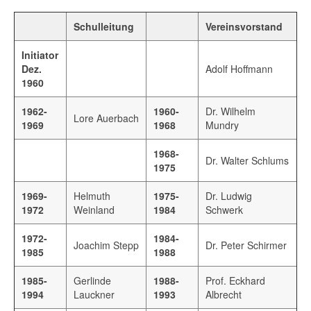
Schulleitung
Vereinsvorstand
Initiator
Dez.
Adolf Hoffmann
1960
1962-
1960-
Dr. Wilhelm
Lore Auerbach
1969
1968
Mundry
1968-
Dr. Walter Schlums
1975
1969-
Helmuth
1975-
Dr. Ludwig
1972
Weinland
1984
Schwerk
1972-
1984-
Joachim Stepp
Dr. Peter Schirmer
1985
1988
1985-
Gerlinde
1988-
Prof. Eckhard
1994
Lauckner
1993
Albrecht