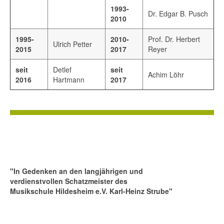
1993-
Dr. Edgar B. Pusch
2010
1995-
2010-
Prof. Dr. Herbert
Ulrich Petter
2015
2017
Reyer
seit
Detlef
seit
Achim Löhr
2016
Hartmann
2017
"In Gedenken an den langjährigen
und
verdienstvollen Schatzmeister
des
Musikschule Hildesheim e.V. Karl-Heinz Strube"