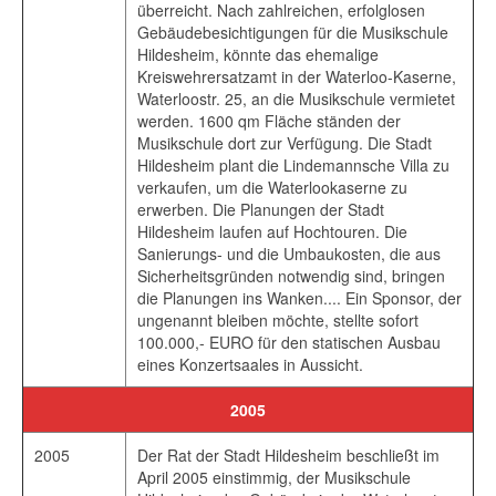
überreicht. Nach zahlreichen, erfolglosen
Gebäudebesichtigungen für die Musikschule
Hildesheim, könnte das ehemalige
Kreiswehrersatzamt in der Waterloo-Kaserne,
Waterloostr. 25, an die Musikschule vermietet
werden. 1600 qm Fläche ständen der
Musikschule dort zur Verfügung. Die Stadt
Hildesheim plant die Lindemannsche Villa zu
verkaufen, um die Waterlookaserne zu
erwerben. Die Planungen der Stadt
Hildesheim laufen auf Hochtouren. Die
Sanierungs- und die Umbaukosten, die aus
Sicherheitsgründen notwendig sind, bringen
die Planungen ins Wanken.... Ein Sponsor, der
ungenannt bleiben möchte, stellte sofort
100.000,- EURO für den statischen Ausbau
eines Konzertsaales in Aussicht.
2005
2005
Der Rat der Stadt Hildesheim beschließt im
April 2005 einstimmig, der Musikschule