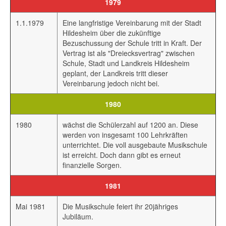
1979
1.1.1979
Eine langfristige Vereinbarung mit der Stadt
Hildesheim über die zukünftige
Bezuschussung der Schule tritt in Kraft. Der
Vertrag ist als "Dreiecksvertrag" zwischen
Schule, Stadt und Landkreis Hildesheim
geplant, der Landkreis tritt dieser
Vereinbarung jedoch nicht bei.
1980
1980
wächst die Schülerzahl auf 1200 an. Diese
werden von insgesamt 100 Lehrkräften
unterrichtet. Die voll ausgebaute Musikschule
ist erreicht. Doch dann gibt es erneut
finanzielle Sorgen.
1981
Mai 1981
Die Musikschule feiert ihr 20jähriges
Jubiläum.