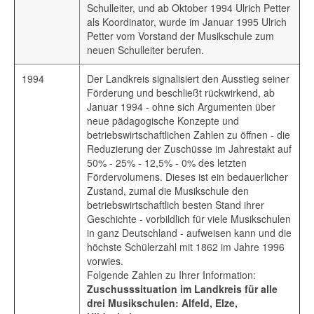
Schulleiter, und ab Oktober 1994 Ulrich Petter
als Koordinator, wurde im Januar 1995 Ulrich
Petter vom Vorstand der Musikschule zum
neuen Schulleiter berufen.
1994
Der Landkreis signalisiert den Ausstieg seiner
Förderung und beschließt rückwirkend, ab
Januar 1994 - ohne sich Argumenten über
neue pädagogische Konzepte und
betriebswirtschaftlichen Zahlen zu öffnen - die
Reduzierung der Zuschüsse im Jahrestakt auf
50% - 25% - 12,5% - 0% des letzten
Fördervolumens. Dieses ist ein bedauerlicher
Zustand, zumal die Musikschule den
betriebswirtschaftlich besten Stand ihrer
Geschichte - vorbildlich für viele Musikschulen
in ganz Deutschland - aufweisen kann und die
höchste Schülerzahl mit 1862 im Jahre 1996
vorwies.
Folgende Zahlen zu Ihrer Information:
Zuschusssituation im Landkreis für alle
drei Musikschulen: Alfeld, Elze,