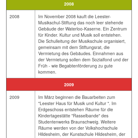
2008
2008
Im November 2008 kauft die Leester-
Musikschul-Stiftung das noch leer stehende
Gebäude der Waterloo-Kaserne. Ein Zentrum
für Kinder. Kultur und Musik soll entstehen.
Die Schulleitung der Musikschule organisiert,
gemeinsam mit dem Stiftungsrat, die
Vermietung des Gebäudes. Einnahmen aus
der Vermietung sollen dem Sozialfond und der
Früh - wie Begabtenförderung zu gute
kommen.
2009
2009
Im März beginnen die Bauarbeiten zum
"Leester Haus für Musik und Kultur ". Im
Erdgeschoss entstehen Räume für die
Kindertagestätte "Rasselbande" des
Studentenwerks Braunschweig. Weitere
Räume werden von der Volkshochschule
Hildesheim, der Kunstschule Hildesheim, der