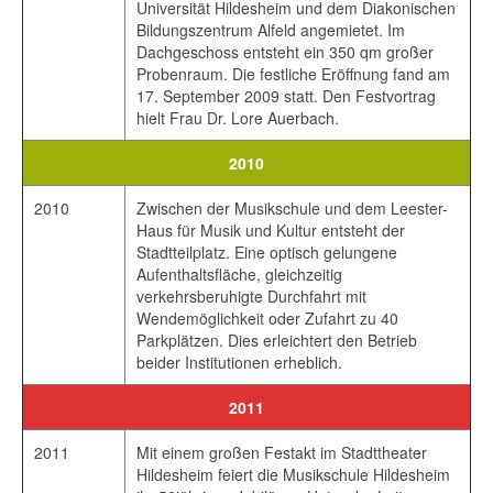
Universität Hildesheim und dem Diakonischen
Bildungszentrum Alfeld angemietet. Im
Dachgeschoss entsteht ein 350 qm großer
Probenraum. Die festliche Eröffnung fand am
17. September 2009 statt. Den Festvortrag
hielt Frau Dr. Lore Auerbach.
2010
2010
Zwischen der Musikschule und dem Leester-
Haus für Musik und Kultur entsteht der
Stadtteilplatz. Eine optisch gelungene
Aufenthaltsfläche, gleichzeitig
verkehrsberuhigte Durchfahrt mit
Wendemöglichkeit oder Zufahrt zu 40
Parkplätzen. Dies erleichtert den Betrieb
beider Institutionen erheblich.
2011
2011
Mit einem großen Festakt im Stadttheater
Hildesheim feiert die Musikschule Hildesheim