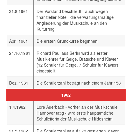
31.8.1961
Der Vorstand beschließt - auch wegen
finanzieller Nöte - die verwaltungsmäßige
Angliederung der Musikschule an den
Kulturring
April 1961
Die ersten Grundkurse beginnen
24.10.1961
Richard Paul aus Berlin wird als erster
Musiklehrer für Geige, Bratsche und Klavier
(12 Schüler für Geige, 7 Schüler für Klavier)
eingestellt
Dez. 1961
Die Schülerzahl beträgt nach einem Jahr 156
1962
1.4.1962
Lore Auerbach - vorher an der Musikschule
Hannover tätig - wird erste hauptamtliche
Schulleiterin der Musikschule Hildesheim
31.5.1962
Die Schülerzahl ist auf 373 gestiegen, davon