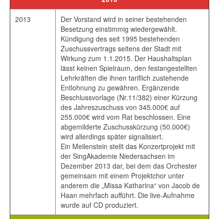
2013
Der Vorstand wird in seiner bestehenden
Besetzung einstimmig wiedergewählt.
Kündigung des seit 1995 bestehenden
Zuschussvertrags seitens der Stadt mit
Wirkung zum 1.1.2015. Der Haushaltsplan
lässt keinen Spielraum, den festangestellten
Lehrkräften die ihnen tariflich zustehende
Entlohnung zu gewähren. Ergänzende
Beschlussvorlage (Nr.11/382) einer Kürzung
des Jahreszuschuss von 345.000€ auf
255.000€ wird vom Rat beschlossen. Eine
abgemilderte Zuschusskürzung (50.000€)
wird allerdings später signalisiert.
Ein Meilenstein stellt das Konzertprojekt mit
der SingAkademie Niedersachsen im
Dezember 2013 dar, bei dem das Orchester
gemeinsam mit einem Projektchor unter
anderem die „Missa Katharina“ von Jacob de
Haan mehrfach aufführt. Die live-Aufnahme
wurde auf CD produziert.