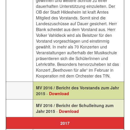
gewinnen und weitere Schritte zu einer
dauerhaften Unterstützung einzuleiten. Der
OB der Stadt Hildesheim ist kraft Amtes
Mitglied des Vorstands. Somit sind die
Landeszuschüsse auf Dauer gesichert. Herr
Blank scheidet aus dem Vorstand aus. Herr
Volker Vahldieck wird als Beisitzer für den
Vorstand vorgeschlagen und einstimmig
gewählt. In mehr als 70 Konzerten und
Veranstaltungen außerhalb der Musikschule
präsentieren sich die SchülerInnen und
Lehrkräfte. Besonders hervorzuheben ist das
Konzert „Beethoven für alle“ im Februar in
Kooperation mit dem Orchester des TfN.
MV 2016 / Bericht des Vorstands zum Jahr
2015
-
Download
MV 2016 / Bericht der Schulleitung zum
Jahr 2015
-
Download
2017