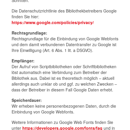
Schriften.
Die Datenschutzrichtlinie des Bibliothekbetreibers Google
finden Sie hier:
https://www.google.com/policies/privacy/
Rechtsgrundlage:
Rechtsgrundlage für die Einbindung von Google Webfonts
und dem damit verbundenen Datentransfer zu Google ist
Ihre Einwilligung (Art. 6 Abs. 1 lit. a DSGVO).
Empfänger:
Der Aufruf von Scriptbibliotheken oder Schriftbibliotheken
löst automatisch eine Verbindung zum Betreiber der
Bibliothek aus. Dabei ist es theoretisch möglich – aktuell
allerdings auch unklar ob und ggf. zu welchen Zwecken –
dass der Betreiber in diesem Fall Google Daten erhebt.
Speicherdauer:
Wir erheben keine personenbezogenen Daten, durch die
Einbindung von Google Webfonts.
Weitere Informationen zu Google Web Fonts finden Sie
unter
https://developers.google.com/fonts/faq
und in