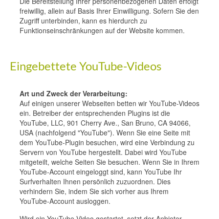
Die Bereitstellung Ihrer personenbezogenen Daten erfolgt
freiwillig, allein auf Basis Ihrer Einwilligung. Sofern Sie den
Zugriff unterbinden, kann es hierdurch zu
Funktionseinschränkungen auf der Website kommen.
Eingebettete YouTube-Videos
Art und Zweck der Verarbeitung:
Auf einigen unserer Webseiten betten wir YouTube-Videos
ein. Betreiber der entsprechenden Plugins ist die
YouTube, LLC, 901 Cherry Ave., San Bruno, CA 94066,
USA (nachfolgend "YouTube"). Wenn Sie eine Seite mit
dem YouTube-Plugin besuchen, wird eine Verbindung zu
Servern von YouTube hergestellt. Dabei wird YouTube
mitgeteilt, welche Seiten Sie besuchen. Wenn Sie in Ihrem
YouTube-Account eingeloggt sind, kann YouTube Ihr
Surfverhalten Ihnen persönlich zuzuordnen. Dies
verhindern Sie, indem Sie sich vorher aus Ihrem
YouTube-Account ausloggen.
Wird ein YouTube-Video gestartet, setzt der Anbieter