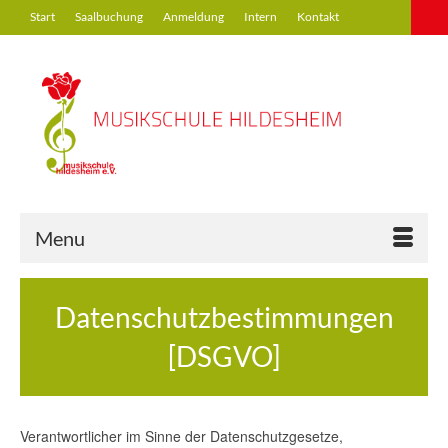
Start
Saalbuchung
Anmeldung
Intern
Kontakt
Menu
Datenschutzbestimmungen
[DSGVO]
Verantwortlicher im Sinne der Datenschutzgesetze,