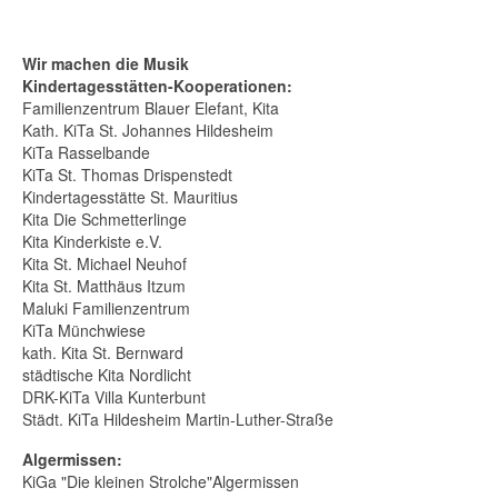
Wir machen die Musik
Kindertagesstätten-Kooperationen:
Familienzentrum Blauer Elefant, Kita
Kath. KiTa St. Johannes Hildesheim
KiTa Rasselbande
KiTa St. Thomas Drispenstedt
Kindertagesstätte St. Mauritius
Kita Die Schmetterlinge
Kita Kinderkiste e.V.
Kita St. Michael Neuhof
Kita St. Matthäus Itzum
Maluki Familienzentrum
KiTa Münchwiese
kath. Kita St. Bernward
städtische Kita Nordlicht
DRK-KiTa Villa Kunterbunt
Städt. KiTa Hildesheim Martin-Luther-Straße
Algermissen:
KiGa "Die kleinen Strolche"Algermissen