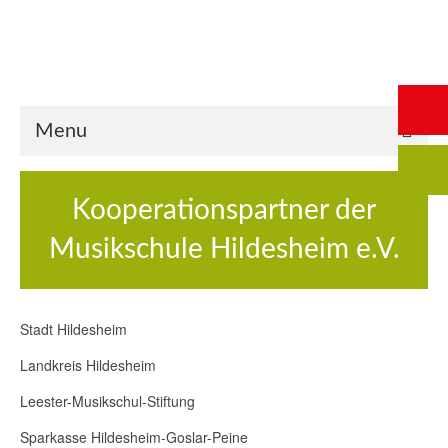
Start
Saalbuchung
Anmeldung
Intern
Kontakt
Menu
Kooperationspartner der
Musikschule Hildesheim e.V.
Stadt Hildesheim
Landkreis Hildesheim
Leester-Musikschul-Stiftung
Sparkasse Hildesheim-Goslar-Peine