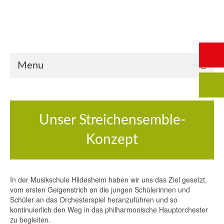
Start
Saalbuchung
Anmeldung
Intern
Kontakt
Menu
Unser Streichensemble-
Konzept
In der Musikschule Hildesheim haben wir uns das Ziel gesetzt,
vom ersten Geigenstrich an die jungen Schülerinnen und
Schüler an das Orchesterspiel heranzuführen und so
kontinuierlich den Weg in das philharmonische Hauptorchester
zu begleiten.