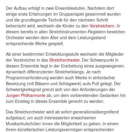
Der Aufbau erfolgt in zwei Ensemblestufen. Nachdem dort
einige erste Erfahrungen im Gruppenspiel gesammelt wurden
und die grundlegende Technik für den nächsten Schritt
beherrscht wird, wechseln die Kinder zu den
Vorstreichern
. In
diesem bereits in allen Streichinstrumenten-Registern besetzten
Orchester werden dem Alter und dem Leistungsstand
entsprechende Werke gespielt.
Ab einer bestimmten Entwicklungsstufe wechseln die Mitglieder
der Vorstreicher in das
Streichorchester
. Der Schwerpunkt in
diesem Ensemble liegt in der Erarbeitung eines ausgewogenen,
dynamisch differenzierten Streicherklangs. Je nach
Programmanforderung werden auch Werke in sinfonischer
Besetzung (mit Bläsern und Schlagwerk) aufs Pult gelegt. Der
Schwierigkeitsgrad grenzt sich von den Anforderungen der
Jungen Philharmonie
ab, um dem vorbereitenden Gedanken hin
zum Einstieg in dieses Ensemble gerecht zu werden.
Das Streichorchester wird ab sofort generationsübergreifend
aufgebaut, um auch interessierten erwachsenen
Musikschulschüler/-innen die Möglichkeit zu geben, in einem
ihrem künstlerischen Leistungsvermögen entsprechenden