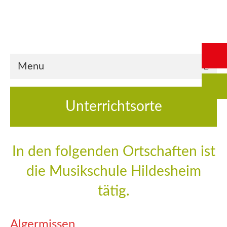
Start
Saalbuchung
Anmeldung
Intern
Kontakt
Menu
Unterrichtsorte
In den folgenden Ortschaften ist
die Musikschule Hildesheim
tätig.
Algermissen