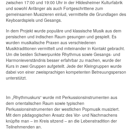
zwischen 17:00 und 19:00 Uhr in der Hildesheimer Kulturfabrik
und sowohl Anfänger als auch Fortgeschrittene zum
gemeinsamen Musizieren einlud, vermittelte die Grundlagen des
Keyboardspiels und Gesangs.
In dem Projekt wurde populäre und klassische Musik aus dem
persischen und indischen Raum gesungen und gespielt. Es
wurden musikalische Praxen aus verschiedenen
Musiktraditionen vermittelt und miteinander in Kontakt gebracht.
Um die beiden Schwerpunkte Rhythmus sowie Gesangs- und
Harmonieverständnis besser erfahrbar zu machen, wurde der
Kurs in zwei Gruppen aufgeteilt. Jede der Kleingruppen wurde
dabei von einer zweisprachigen kompetenten Betreuungsperson
unterstützt.
Im „Rhythmuskurs“ wurde mit Perkussionsinstrumenten aus
dem orientalischen Raum sowie typischen
Perkussionsinstrumenten der westlichen Popmusik musiziert.
Mit dem pädagogischen Ansatz des Vor- und Nachmachens
knüpfte man – im Kreis sitzend – an die Lebenstradition der
Teilnehmenden an.