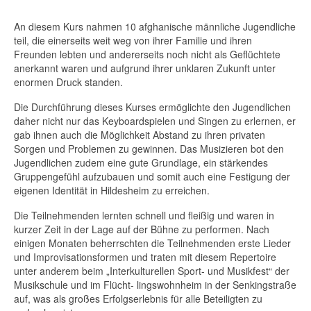
An diesem Kurs nahmen 10 afghanische männliche Jugendliche
teil, die einerseits weit weg von ihrer Familie und ihren
Freunden lebten und andererseits noch nicht als Geflüchtete
anerkannt waren und aufgrund ihrer unklaren Zukunft unter
enormen Druck standen.
Die Durchführung dieses Kurses ermöglichte den Jugendlichen
daher nicht nur das Keyboardspielen und Singen zu erlernen, er
gab ihnen auch die Möglichkeit Abstand zu ihren privaten
Sorgen und Problemen zu gewinnen.
Das Musizieren bot den
Jugendlichen zudem eine gute Grundlage, ein stärkendes
Gruppengefühl aufzubauen und somit auch eine Festigung der
eigenen Identität in Hildesheim zu erreichen.
Die Teilnehmenden lernten schnell und fleißig und waren in
kurzer Zeit in der Lage auf der Bühne zu performen. Nach
einigen Monaten beherrschten die Teilnehmenden erste Lieder
und Improvisationsformen und traten mit diesem Repertoire
unter anderem beim „Interkulturellen Sport- und Musikfest“ der
Musikschule und im Flücht- lingswohnheim in der Senkingstraße
auf, was als großes Erfolgserlebnis für alle Beteiligten zu