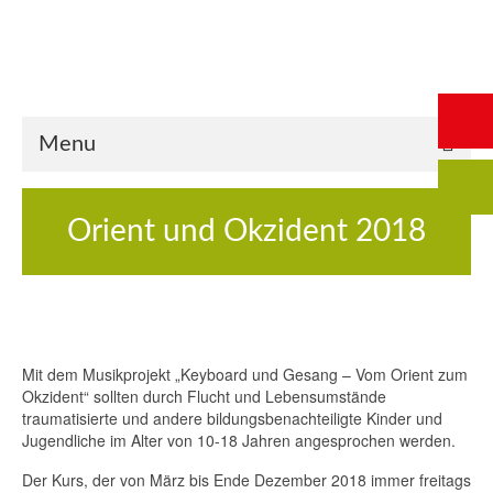
Start
Saalbuchung
Anmeldung
Intern
Kontakt
Menu
Orient und Okzident 2018
Mit dem Musikprojekt „Keyboard und Gesang – Vom Orient zum
Okzident“ sollten durch Flucht und Lebensumstände
traumatisierte und andere bildungsbenachteiligte Kinder und
Jugendliche im Alter von 10-18 Jahren angesprochen werden.
Der Kurs, der von März bis Ende Dezember 2018 immer freitags