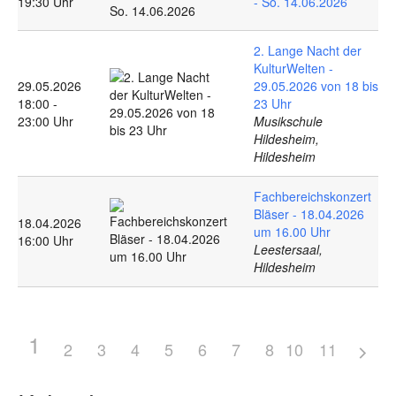
19:30 Uhr
- So. 14.06.2026
2. Lange Nacht der
KulturWelten -
29.05.2026
29.05.2026 von 18 bis
18:00 -
23 Uhr
23:00 Uhr
Musikschule
Hildesheim,
Hildesheim
Fachbereichskonzert
Bläser - 18.04.2026
18.04.2026
um 16.00 Uhr
16:00 Uhr
Leestersaal,
Hildesheim
1
2
3
4
5
6
7
8
10
9
11