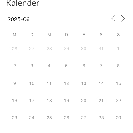
Kalender
M
D
M
D
F
S
S
27
28
29
30
31
1
26
2
3
4
5
6
7
8
9
10
11
12
13
14
15
16
17
18
19
20
22
21
23
24
25
26
27
28
29