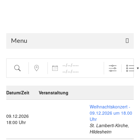
Start
Saalbuchung
Anmeldung
Intern
Kontakt
Menu
Daten
Suche
Nahe ...
Datum/Zeit
Veranstaltung
Weihnachtskonzert -
09.12.2026 um 18.00
09.12.2026
Uhr
18:00 Uhr
St. Lamberti-Kirche,
Hildesheim