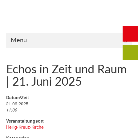
Start
Saalbuchung
Anmeldung
Intern
Kontakt
Menu
Echos in Zeit und Raum
| 21. Juni 2025
Datum/Zeit
21.06.2025
11:00
Veranstaltungsort
Heilig-Kreuz-Kirche