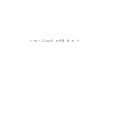
© 2026 Musikschule Hildesheim e.V.