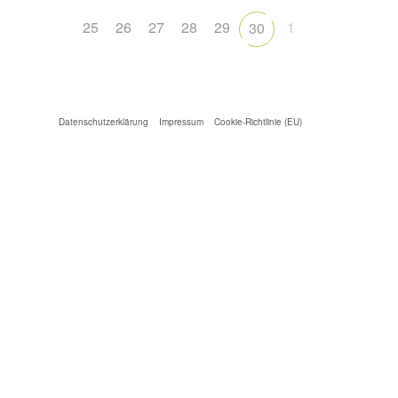
25
26
27
28
29
1
30
Datenschutzerklärung
Impressum
Cookie-Richtlinie (EU)