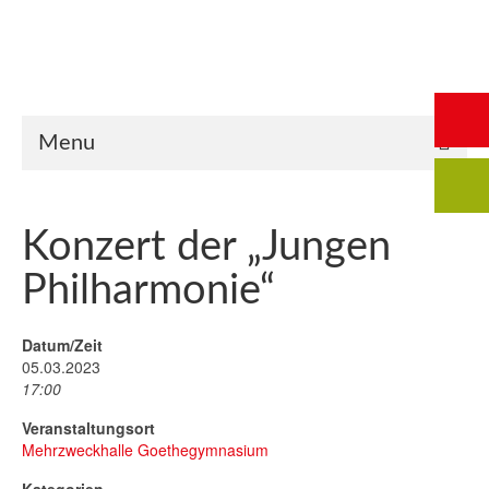
Start
Saalbuchung
Anmeldung
Intern
Kontakt
Menu
Konzert der „Jungen
Philharmonie“
Datum/Zeit
05.03.2023
17:00
Veranstaltungsort
Mehrzweckhalle Goethegymnasium