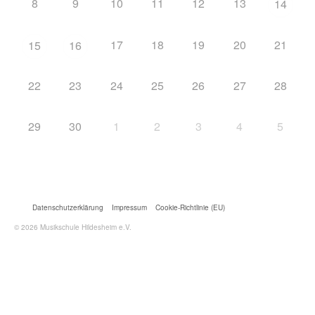
8
9
10
11
12
13
14
17
18
19
20
21
15
16
22
23
24
25
26
27
28
29
30
1
2
3
4
5
Datenschutzerklärung
Impressum
Cookie-Richtlinie (EU)
© 2026 Musikschule Hildesheim e.V.