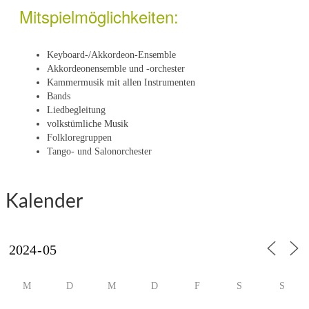
Mitspielmöglichkeiten:
Keyboard-/Akkordeon-Ensemble
Akkordeonensemble und -orchester
Kammermusik mit allen Instrumenten
Bands
Liedbegleitung
volkstümliche Musik
Folkloregruppen
Tango- und Salonorchester
Kalender
M
D
M
D
F
S
S