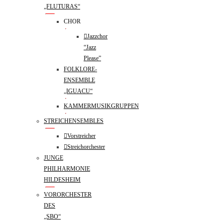
„FLUTURAS“
CHOR
Jazzchor
“Jazz
Please”
FOLKLORE-
ENSEMBLE
„IGUACU“
KAMMERMUSIKGRUPPEN
STREICHENSEMBLES
Vorstreicher
Streichorchester
JUNGE
PHILHARMONIE
HILDESHEIM
VORORCHESTER
DES
„SBO“