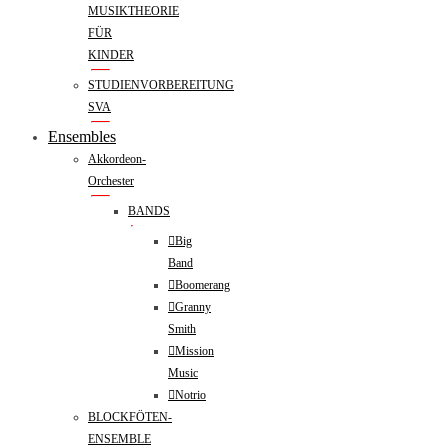
MUSIKTHEORIE
FÜR
KINDER
STUDIENVORBEREITUNG
SVA
Ensembles
Akkordeon-
Orchester
BANDS
Big
Band
Boomerang
Granny
Smith
Mission
Music
Notrio
BLOCKFÖTEN-
ENSEMBLE