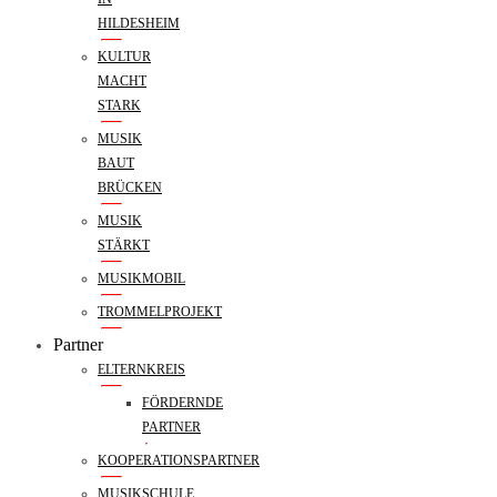
HILDESHEIM
KULTUR
MACHT
STARK
MUSIK
BAUT
BRÜCKEN
MUSIK
STÄRKT
MUSIKMOBIL
TROMMELPROJEKT
Partner
ELTERNKREIS
FÖRDERNDE
PARTNER
KOOPERATIONSPARTNER
MUSIKSCHULE