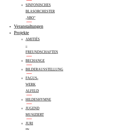
SINFONISCHES
BLASORCHESTER
„SBO“
Veranstaltungen
Projekte
AMITIÉS
–
FREUNDSCHAFTEN
BECHANGE
BILDERAUSSTELLUNG
FAGUS-
WERK
ALFELD
HILDESHYMNE
JUGEND
MUSIZIERT
JURI
IN