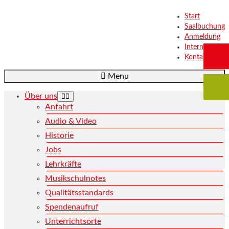
Start
Saalbuchung
Anmeldung
Intern
Kontakt
Menu
Über uns
Anfahrt
Audio & Video
Historie
Jobs
Lehrkräfte
Musikschulnotes
Qualitätsstandards
Spendenaufruf
Unterrichtsorte