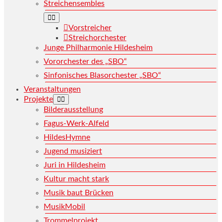
Streichensembles
Vorstreicher
Streichorchester
Junge Philharmonie Hildesheim
Vororchester des „SBO“
Sinfonisches Blasorchester „SBO“
Veranstaltungen
Projekte
Bilderausstellung
Fagus-Werk-Alfeld
HildesHymne
Jugend musiziert
Juri in Hildesheim
Kultur macht stark
Musik baut Brücken
MusikMobil
Trommelprojekt