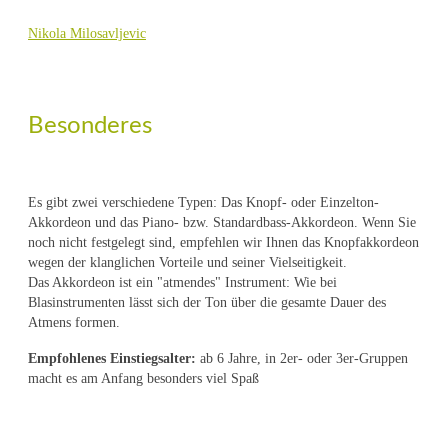
Nikola Milosavljevic
Besonderes
Es gibt zwei verschiedene Typen: Das Knopf- oder Einzelton-
Akkordeon und das Piano- bzw. Standardbass-Akkordeon. Wenn Sie
noch nicht festgelegt sind, empfehlen wir Ihnen das Knopfakkordeon
wegen der klanglichen Vorteile und seiner Vielseitigkeit.
Das Akkordeon ist ein "atmendes" Instrument: Wie bei
Blasinstrumenten lässt sich der Ton über die gesamte Dauer des
Atmens formen.
Empfohlenes Einstiegsalter:
ab 6 Jahre, in 2er- oder 3er-Gruppen
macht es am Anfang besonders viel Spaß