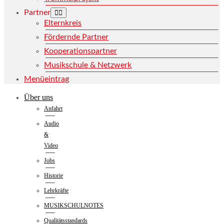
Partner
Elternkreis
Fördernde Partner
Kooperationspartner
Musikschule & Netzwerk
Menüeintrag
Über uns
Anfahrt
Audio
&
Video
Jobs
Historie
Lehrkräfte
MUSIKSCHULNOTES
Qualitätsstandards