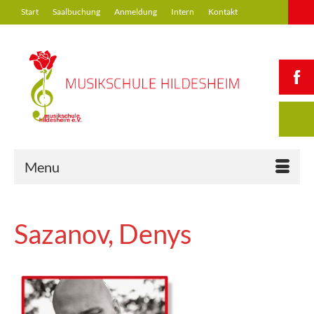
Start
Saalbuchung
Anmeldung
Intern
Kontakt
Menu
Sazanov, Denys