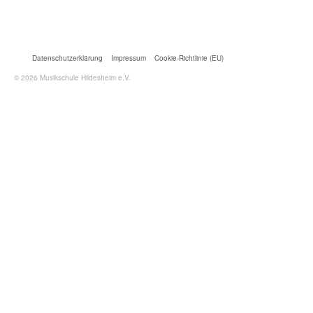
Datenschutzerklärung
Impressum
Cookie-Richtlinie (EU)
© 2026 Musikschule Hildesheim e.V.