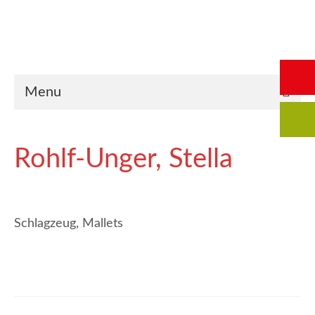
Start
Saalbuchung
Anmeldung
Intern
Kontakt
Menu
Rohlf-Unger, Stella
Schlagzeug, Mallets