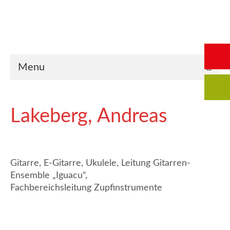
Start
Saalbuchung
Anmeldung
Intern
Kontakt
Menu
Lakeberg, Andreas
Gitarre, E-Gitarre, Ukulele, Leitung Gitarren-
Ensemble „Iguacu“,
Fachbereichsleitung Zupfinstrumente