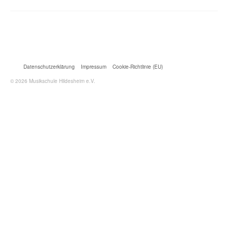
Datenschutzerklärung
Impressum
Cookie-Richtlinie (EU)
© 2026 Musikschule Hildesheim e.V.