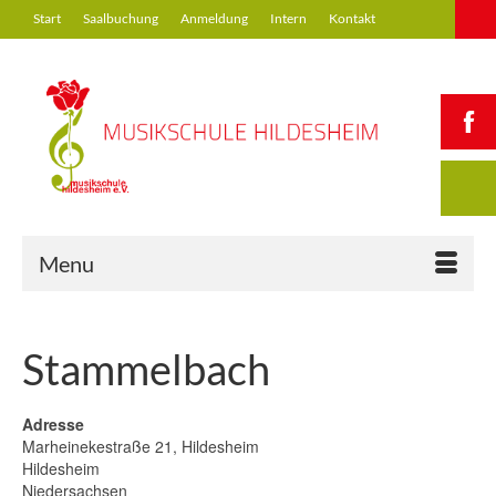
Start
Saalbuchung
Anmeldung
Intern
Kontakt
Menu
Stammelbach
Adresse
Marheinekestraße 21, Hildesheim
Hildesheim
Niedersachsen