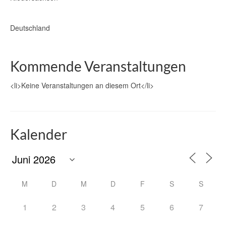
Deutschland
Kommende Veranstaltungen
<li>Keine Veranstaltungen an diesem Ort</li>
Kalender
M
D
M
D
F
S
S
1
2
3
4
5
6
7