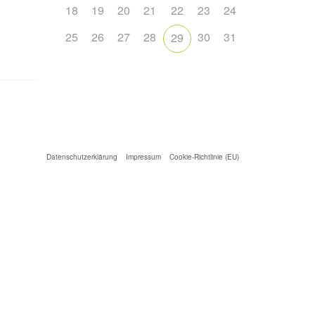
18
19
20
21
22
23
24
25
26
27
28
30
31
29
Datenschutzerklärung
Impressum
Cookie-Richtlinie (EU)