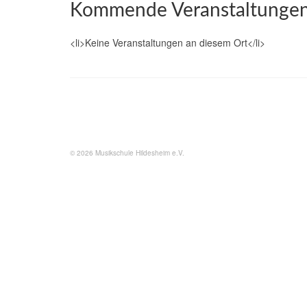
Kommende Veranstaltunge
<li>Keine Veranstaltungen an diesem Ort</li>
© 2026 Musikschule Hildesheim e.V.