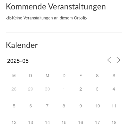
Kommende Veranstaltungen
<li>Keine Veranstaltungen an diesem Ort</li>
Kalender
M
D
M
D
F
S
S
28
29
30
1
2
3
4
5
6
7
8
9
10
11
12
13
14
15
16
17
18