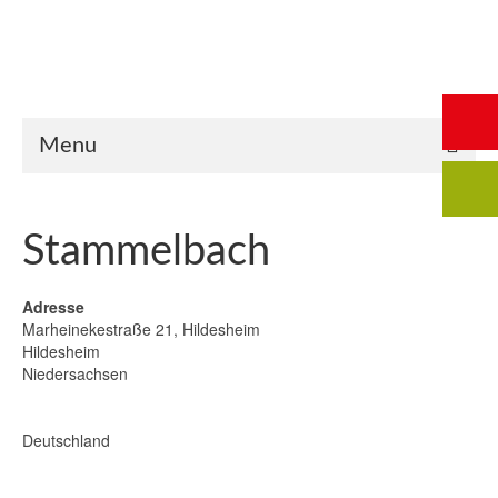
Start
Saalbuchung
Anmeldung
Intern
Kontakt
Menu
Stammelbach
Adresse
Marheinekestraße 21, Hildesheim
Hildesheim
Niedersachsen
Deutschland