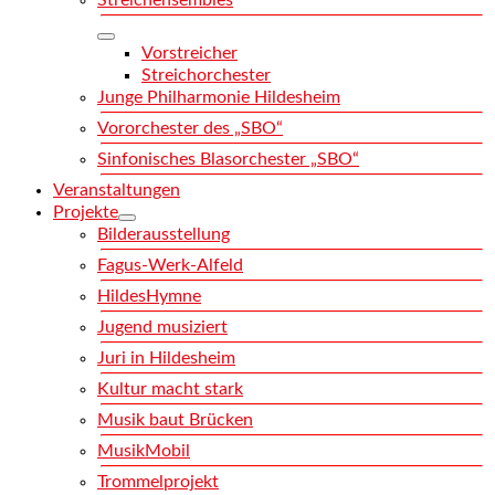
Streichensembles
Vorstreicher
Streichorchester
Junge Philharmonie Hildesheim
Vororchester des „SBO“
Sinfonisches Blasorchester „SBO“
Veranstaltungen
Projekte
Bilderausstellung
Fagus-Werk-Alfeld
HildesHymne
Jugend musiziert
Juri in Hildesheim
Kultur macht stark
Musik baut Brücken
MusikMobil
Trommelprojekt