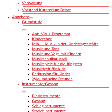
Verwaltung
Vorstand Kuratorium Beirat
Angebote
Grundstufe
Anti-Virus-Programm
Kinderchor
MiKi – Musik in der Kindertagesstätte
Musik und Tanz
Musik und Yoga mit Kindern
Musikschulkarussell
Musikspiele für die Jüngsten
Musiktreff für Kids
Perkussion für Kinder
Xylo und seine Freunde
Instrumente/Gesang
Blasinstrumente
Gesang
Schlaginstrumente
Streichinstrumente