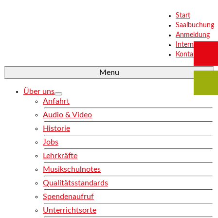
Start
Saalbuchung
Anmeldung
Intern
Kontakt
Menu
Über uns
Anfahrt
Audio & Video
Historie
Jobs
Lehrkräfte
Musikschulnotes
Qualitätsstandards
Spendenaufruf
Unterrichtsorte