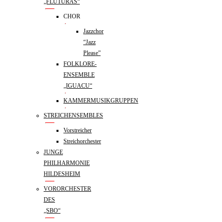
„FLUTURAS“
CHOR
Jazzchor
“Jazz
Please”
FOLKLORE-
ENSEMBLE
„IGUACU“
KAMMERMUSIKGRUPPEN
STREICHENSEMBLES
Vorstreicher
Streichorchester
JUNGE
PHILHARMONIE
HILDESHEIM
VORORCHESTER
DES
„SBO“