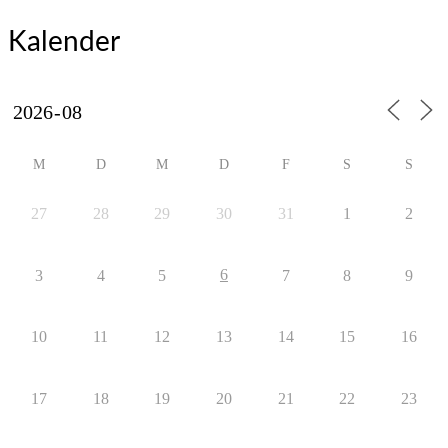
Kalender
M
D
M
D
F
S
S
27
28
29
30
31
1
2
6
3
4
5
7
8
9
10
11
12
13
14
15
16
17
18
19
20
21
22
23