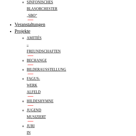
SINFONISCHES
BLASORCHESTER
„SBO“
Veranstaltungen
Projekte
AMITIÉS
–
FREUNDSCHAFTEN
BECHANGE
BILDERAUSSTELLUNG
FAGUS-
WERK
ALFELD
HILDESHYMNE
JUGEND
MUSIZIERT
JURI
IN