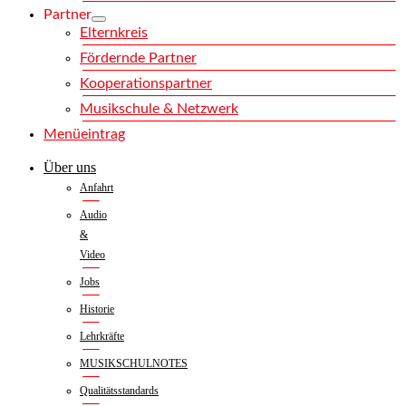
Partner
Elternkreis
Fördernde Partner
Kooperationspartner
Musikschule & Netzwerk
Menüeintrag
Über uns
Anfahrt
Audio
&
Video
Jobs
Historie
Lehrkräfte
MUSIKSCHULNOTES
Qualitätsstandards