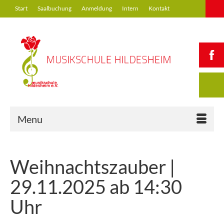
Start
Saalbuchung
Anmeldung
Intern
Kontakt
Menu
Weihnachtszauber |
29.11.2025 ab 14:30
Uhr