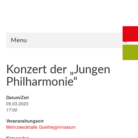
Start
Saalbuchung
Anmeldung
Intern
Kontakt
Menu
Konzert der „Jungen
Philharmonie“
Datum/Zeit
05.03.2023
17:00
Veranstaltungsort
Mehrzweckhalle Goethegymnasium