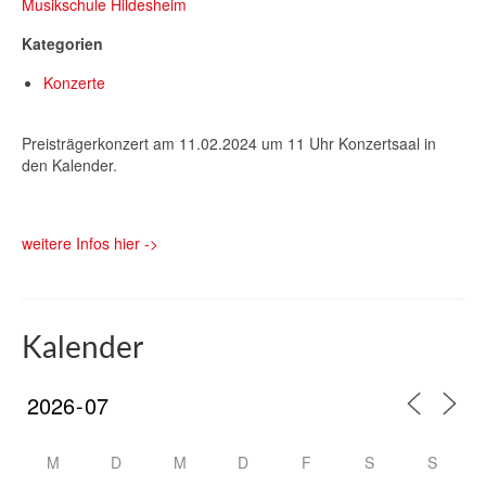
Musikschule Hildesheim
Kategorien
Konzerte
Preisträgerkonzert am 11.02.2024 um 11 Uhr Konzertsaal in
den Kalender.
weitere Infos hier ->
Kalender
M
D
M
D
F
S
S