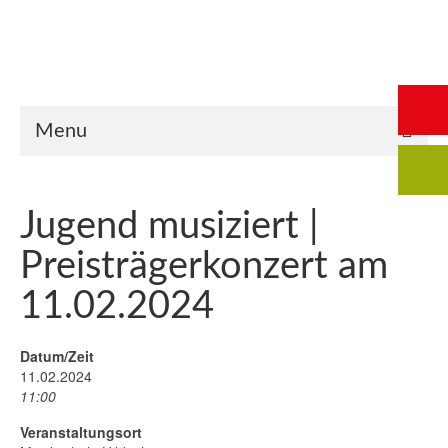
Start
Saalbuchung
Anmeldung
Intern
Kontakt
Menu
Jugend musiziert |
Preisträgerkonzert am
11.02.2024
Datum/Zeit
11.02.2024
11:00
Veranstaltungsort