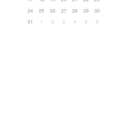
24
25
26
27
28
29
30
31
1
2
3
4
5
6