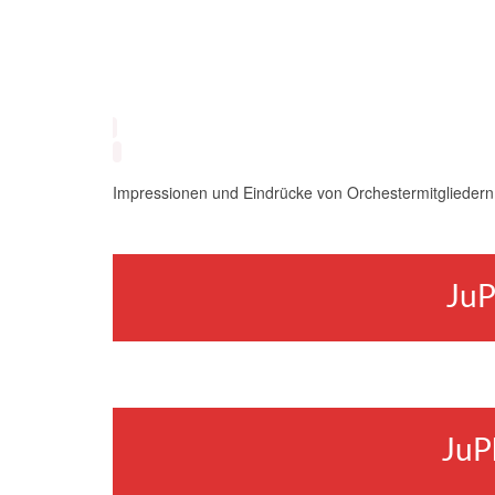
Impressionen und Eindrücke von Orchestermitgliedern
JuP
JuPh