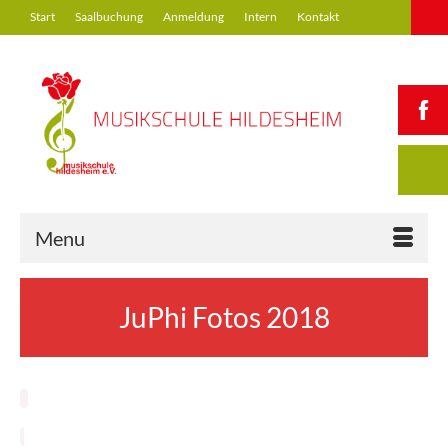
Start
Saalbuchung
Anmeldung
Intern
Kontakt
Menu
JuPhi Fotos 2018