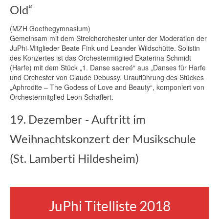
Old“
(MZH Goethegymnasium)
Gemeinsam mit dem Streichorchester unter der Moderation der
JuPhi-Mitglieder Beate Fink und Leander Wildschütte. Solistin
des Konzertes ist das Orchestermitglied Ekaterina Schmidt
(Harfe) mit dem Stück „1. Danse sacreé“ aus „Danses für Harfe
und Orchester von Claude Debussy. Uraufführung des Stückes
„Aphrodite – The Godess of Love and Beauty“, komponiert von
Orchestermitglied Leon Schaffert.
19. Dezember - Auftritt im
Weihnachtskonzert der Musikschule
(St. Lamberti Hildesheim)
JuPhi Titelliste 2018