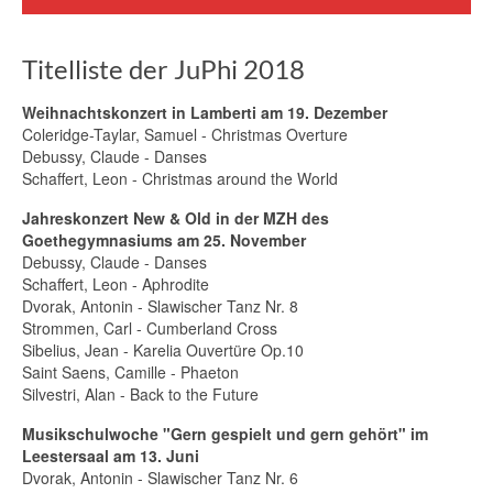
Titelliste der JuPhi 2018
Weihnachtskonzert in Lamberti am 19. Dezember
Coleridge-Taylar, Samuel - Christmas Overture
Debussy, Claude - Danses
Schaffert, Leon - Christmas around the World
Jahreskonzert New & Old in der MZH des
Goethegymnasiums am 25. November
Debussy, Claude - Danses
Schaffert, Leon - Aphrodite
Dvorak, Antonin - Slawischer Tanz Nr. 8
Strommen, Carl - Cumberland Cross
Sibelius, Jean - Karelia Ouvertüre Op.10
Saint Saens, Camille - Phaeton
Silvestri, Alan - Back to the Future
Musikschulwoche "Gern gespielt und gern gehört" im
Leestersaal am 13. Juni
Dvorak, Antonin - Slawischer Tanz Nr. 6