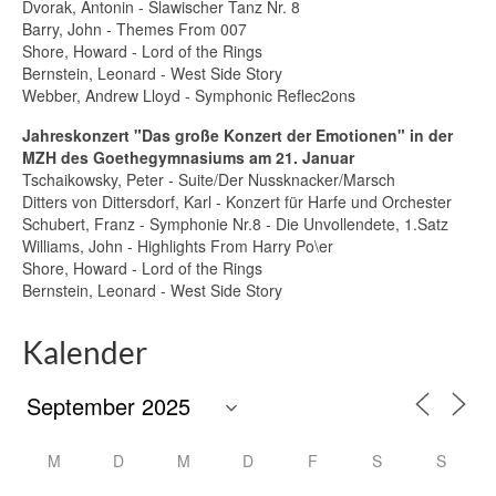
Dvorak, Antonin - Slawischer Tanz Nr. 8
Barry, John - Themes From 007
Shore, Howard - Lord of the Rings
Bernstein, Leonard - West Side Story
Webber, Andrew Lloyd - Symphonic Reflec2ons
Jahreskonzert "Das große Konzert der Emotionen" in der
MZH des Goethegymnasiums am 21. Januar
Tschaikowsky, Peter - Suite/Der Nussknacker/Marsch
Ditters von Dittersdorf, Karl - Konzert für Harfe und Orchester
Schubert, Franz - Symphonie Nr.8 - Die Unvollendete, 1.Satz
Williams, John - Highlights From Harry Po\er
Shore, Howard - Lord of the Rings
Bernstein, Leonard - West Side Story
Kalender
M
D
M
D
F
S
S