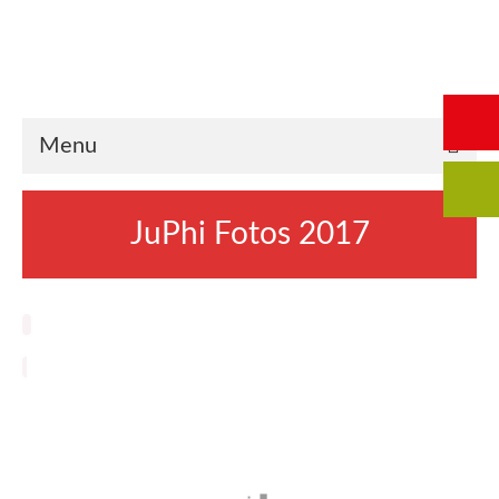
Start
Saalbuchung
Anmeldung
Intern
Kontakt
Menu
JuPhi Fotos 2017