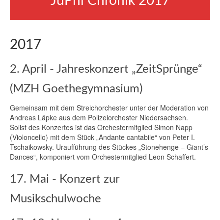
JuPhi Chronik 2017
2017
2. April - Jahreskonzert „ZeitSprünge“
(MZH Goethegymnasium)
Gemeinsam mit dem Streichorchester unter der Moderation von
Andreas Läpke aus dem Polizeiorchester Niedersachsen.
Solist des Konzertes ist das Orchestermitglied Simon Napp
(Violoncello) mit dem Stück „Andante cantabile“ von Peter I.
Tschaikowsky. Uraufführung des Stückes „Stonehenge – Giant’s
Dances“, komponiert vom Orchestermitglied Leon Schaffert.
17. Mai - Konzert zur
Musikschulwoche