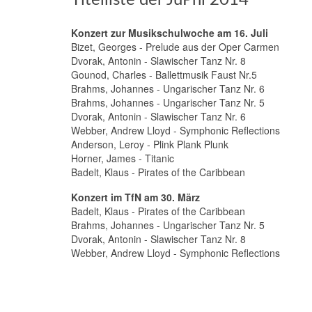
Konzert zur Musikschulwoche am 16. Juli
Bizet, Georges - Prelude aus der Oper Carmen
Dvorak, Antonin - Slawischer Tanz Nr. 8
Gounod, Charles - Ballettmusik Faust Nr.5
Brahms, Johannes - Ungarischer Tanz Nr. 6
Brahms, Johannes - Ungarischer Tanz Nr. 5
Dvorak, Antonin - Slawischer Tanz Nr. 6
Webber, Andrew Lloyd - Symphonic Reflections
Anderson, Leroy - Plink Plank Plunk
Horner, James - Titanic
Badelt, Klaus - Pirates of the Caribbean
Konzert im TfN am 30. März
Badelt, Klaus - Pirates of the Caribbean
Brahms, Johannes - Ungarischer Tanz Nr. 5
Dvorak, Antonin - Slawischer Tanz Nr. 8
Webber, Andrew Lloyd - Symphonic Reflections