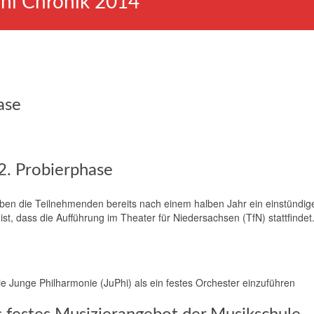
hi Chronik 2014
ase
2. Probierphase
 haben die Teilnehmenden bereits nach einem halben Jahr ein einstündig
, dass die Aufführung im Theater für Niedersachsen (TfN) stattfindet
e Junge Philharmonie (JuPhi) als ein festes Orchester einzuführen