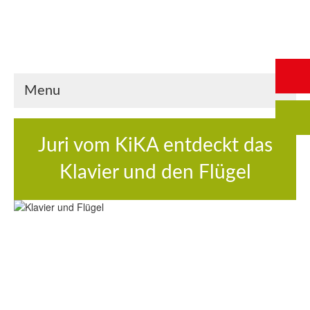
Start
Saalbuchung
Anmeldung
Intern
Kontakt
Menu
Juri vom KiKA entdeckt das
Klavier und den Flügel