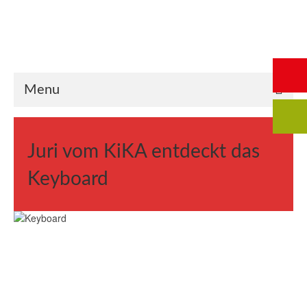
Start
Saalbuchung
Anmeldung
Intern
Kontakt
Menu
Juri vom KiKA entdeckt das
Keyboard