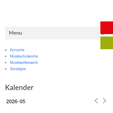
Start
Saalbuchung
Anmeldung
Intern
Kontakt
Menu
Konzerte
Musikschulwoche
Musikwettbewerb
Sonstiges
Kalender