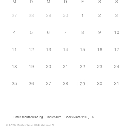
M
D
M
D
F
S
S
27
28
29
30
1
2
3
4
5
6
7
8
9
10
11
12
13
14
15
16
17
18
19
20
21
22
23
24
25
26
27
28
30
31
29
Datenschutzerklärung
Impressum
Cookie-Richtlinie (EU)
© 2026 Musikschule Hildesheim e.V.