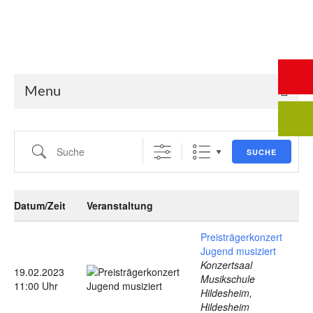
Start
Saalbuchung
Anmeldung
Intern
Kontakt
Menu
Suche
SUCHE
Datum/Zeit
Veranstaltung
Preisträgerkonzert
Jugend musiziert
Konzertsaal
19.02.2023
Musikschule
11:00 Uhr
Hildesheim,
Hildesheim