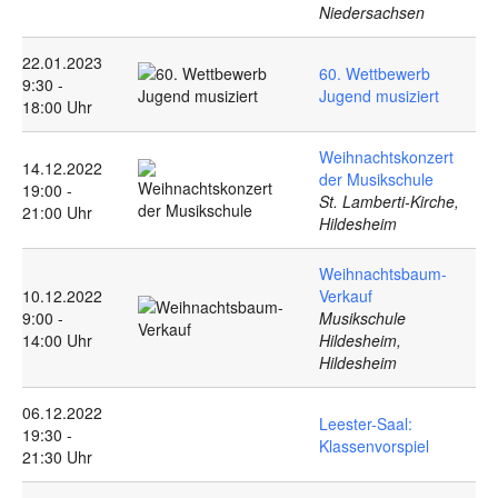
Niedersachsen
22.01.2023
60. Wettbewerb
9:30 -
Jugend musiziert
18:00 Uhr
Weihnachtskonzert
14.12.2022
der Musikschule
19:00 -
St. Lamberti-Kirche,
21:00 Uhr
Hildesheim
Weihnachtsbaum-
10.12.2022
Verkauf
9:00 -
Musikschule
14:00 Uhr
Hildesheim,
Hildesheim
06.12.2022
Leester-Saal:
19:30 -
Klassenvorspiel
21:30 Uhr