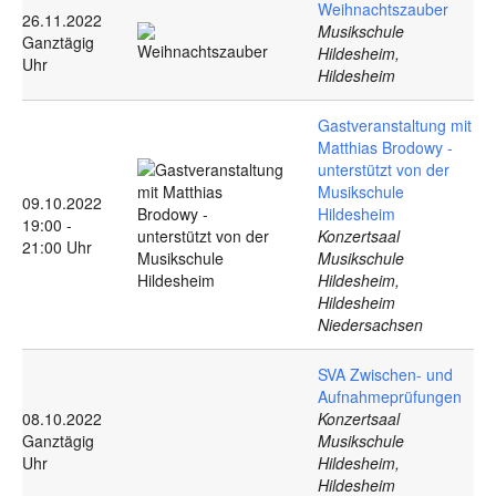
Weihnachtszauber
26.11.2022
Musikschule
Ganztägig
Hildesheim,
Uhr
Hildesheim
Gastveranstaltung mit
Matthias Brodowy -
unterstützt von der
Musikschule
09.10.2022
Hildesheim
19:00 -
Konzertsaal
21:00 Uhr
Musikschule
Hildesheim,
Hildesheim
Niedersachsen
SVA Zwischen- und
Aufnahmeprüfungen
08.10.2022
Konzertsaal
Ganztägig
Musikschule
Uhr
Hildesheim,
Hildesheim