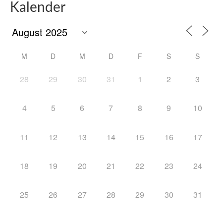
Kalender
M
D
M
D
F
S
S
28
29
30
31
1
2
3
4
5
6
7
8
9
10
11
12
13
14
15
16
17
18
19
20
21
22
23
24
25
26
27
28
29
30
31