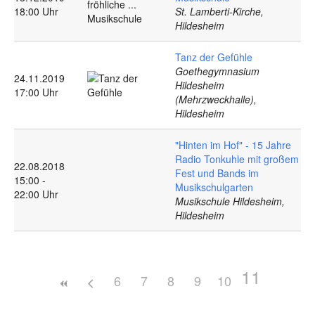
18:00 Uhr
St. Lamberti-Kirche,
Hildesheim
Tanz der Gefühle
Goethegymnasium
24.11.2019
Hildesheim
17:00 Uhr
(Mehrzweckhalle),
Hildesheim
"Hinten im Hof" - 15 Jahre
Radio Tonkuhle mit großem
22.08.2018
Fest und Bands im
15:00 -
Musikschulgarten
22:00 Uhr
Musikschule Hildesheim,
Hildesheim
11
6
7
8
9
10