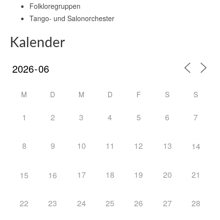
Folkloregruppen
Tango- und Salonorchester
Kalender
M
D
M
D
F
S
S
1
2
3
4
5
6
7
8
9
10
11
12
13
14
17
18
19
20
21
15
16
22
23
24
25
26
27
28