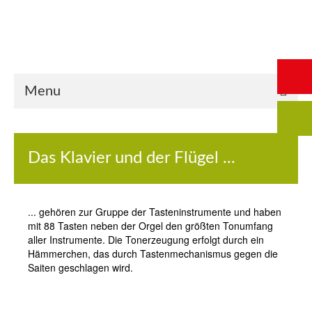
Start
Saalbuchung
Anmeldung
Intern
Kontakt
Menu
Das Klavier und der Flügel ...
... gehören zur Gruppe der Tasteninstrumente und haben
mit 88 Tasten neben der Orgel den größten Tonumfang
aller Instrumente. Die Tonerzeugung erfolgt durch ein
Hämmerchen, das durch Tastenmechanismus gegen die
Saiten geschlagen wird.