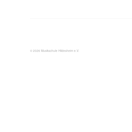
© 2026 Musikschule Hildesheim e.V.